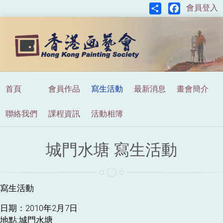
Share
Facebook
會員登入
首頁
會員作品
寫生活動
最新消息
畫會簡介
聯絡我們
課程資訊
活動相簿
城門水塘 寫生活動
寫生活動
日期：2010年2月7日
地點:城門水塘