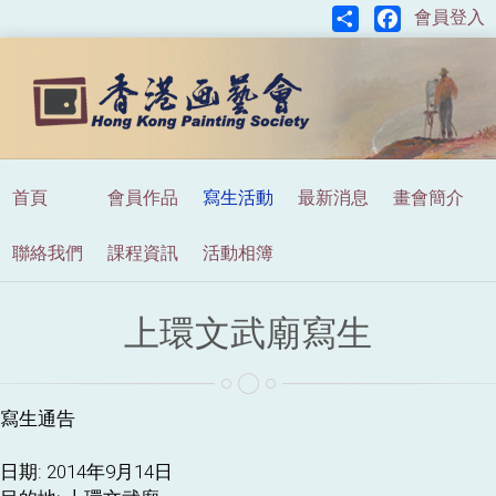
Share
Facebook
會員登入
首頁
會員作品
寫生活動
最新消息
畫會簡介
聯絡我們
課程資訊
活動相簿
上環文武廟寫生
寫生通告
日期: 2014年9月14日