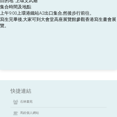
目的地: 上環文武廟
集合時間及地點:
上午9:00上環港鐵站A2出口集合,然後步行前往。
寫生完畢後,大家可到大會堂高座展覽館參觀香港寫生畫會展
覽。
快捷連結
石林畫苑
馬銓個人網站